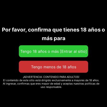
1/4
cantidad
Por favor, confirma que tienes 18 años o
Productos relacionados
más para
¡ADVERTENCIA: CONTENIDO PARA ADULTOS!
El contenido de este sitio está dirigido exclusivamente a mayores de 18 años.
Al ingresar, confirmas que eres mayor de edad y aceptas nuestras políticas de
uso responsable.