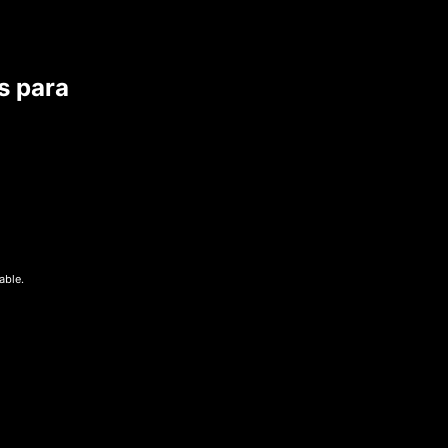
s para
able.