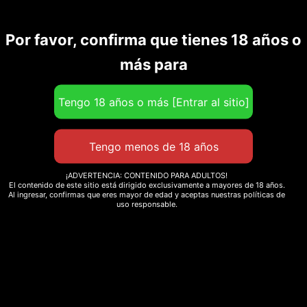
Por favor, confirma que tienes 18 años o
más para
Papel RAW classic king
size
¡ADVERTENCIA: CONTENIDO PARA ADULTOS!
Ver producto
El contenido de este sitio está dirigido exclusivamente a mayores de 18 años.
Al ingresar, confirmas que eres mayor de edad y aceptas nuestras políticas de
Papel Sin Blanquear +
uso responsable.
Filtros Lrc King Size
Ver producto